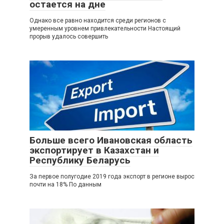
остается на дне
Однако все равно находится среди регионов с
умеренным уровнем привлекательности Настоящий
прорыв удалось совершить
Больше всего Ивановская область
экспортирует в Казахстан и
Республику Беларусь
За первое полугодие 2019 года экспорт в регионе вырос
почти на 18% По данным