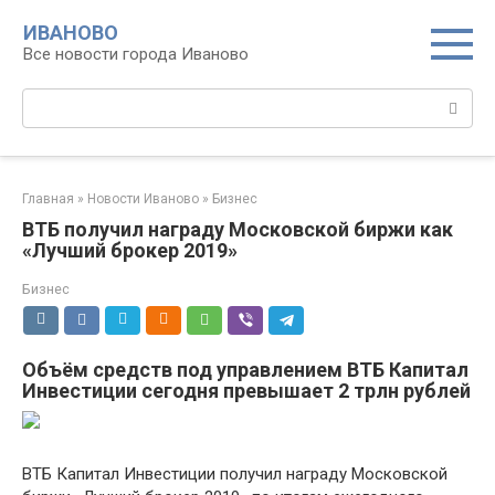
Перейти
ИВАНОВО
к
Все новости города Иваново
контенту
Поиск:
Главная
»
Новости Иваново
»
Бизнес
ВТБ получил награду Московской биржи как
«Лучший брокер 2019»
Бизнес
Объём средств под управлением ВТБ Капитал
Инвестиции сегодня превышает 2 трлн рублей
ВТБ Капитал Инвестиции получил награду Московской