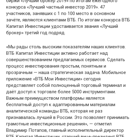
биржи «Лучший брокер 2019» по итогам ежегодного
конкурса «Лучший частный инвестор 2019». 47
участников, занявших с 1 по 100 место в основном
зачёте, являются клиентами ВТБ. По итогам конкурса ВТБ
Капитал Инвестиции удостаивается звания «Лучший
брокер» третий год подряд.
«Мы рады столь высоким показателям наших клиентов.
ВТБ Капитал Инвестиции активно работает над
совершенствованием предлагаемых сервисов. Сделать
процесс инвестирования простым, понятным и
прозрачным — наша стратегическая задача. Мобильное
приложение «ВТБ Мои Инвестиции» сегодня
представляет собой полноценный торговый терминал и
даёт доступ к торговле более 5000 инструментами.
Важным преимуществом платформы является
бесплатный доступ к адаптированным материалам
аналитической команды ВТБ, которая не раз
признавалась лучшей в России. Это позволяет принимать
грамотные инвестиционные решения», — отметил
Владимир Потапов, главный исполнительный директор
ВТБ Капитал Инвестиции, старший вице-президент ВТБ,