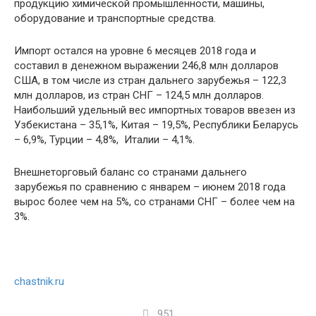
продукцию химической промышленности, машины,
оборудование и транспортные средства.
Импорт остался на уровне 6 месяцев 2018 года и
составил в денежном выражении 246,8 млн долларов
США, в том числе из стран дальнего зарубежья – 122,3
млн долларов, из стран СНГ – 124,5 млн долларов.
Наибольший удельный вес импортных товаров ввезен из
Узбекистана – 35,1%, Китая – 19,5%, Республики Беларусь
– 6,9%, Турции – 4,8%, Италии – 4,1%.
Внешнеторговый баланс со странами дальнего
зарубежья по сравнению с январем – июнем 2018 года
вырос более чем на 5%, со странами СНГ – более чем на
3%.
chastnik.ru
951