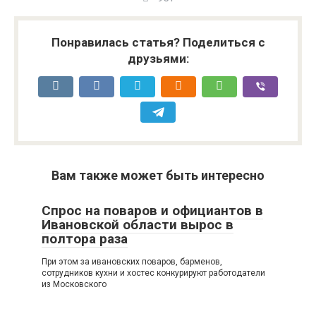
Понравилась статья? Поделиться с
друзьями:
Вам также может быть интересно
Спрос на поваров и официантов в
Ивановской области вырос в
полтора раза
При этом за ивановских поваров, барменов,
сотрудников кухни и хостес конкурируют работодатели
из Московского