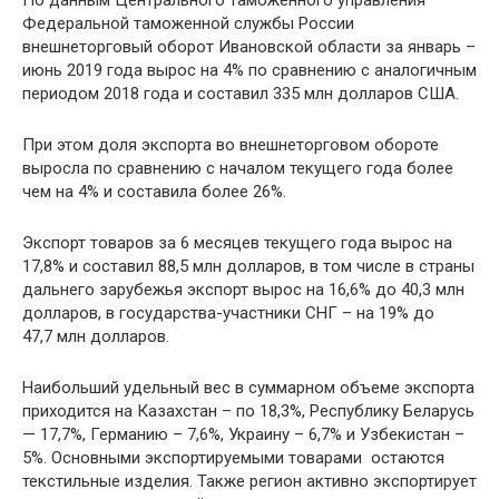
По данным Центрального таможенного управления
Федеральной таможенной службы России
внешнеторговый оборот Ивановской области за январь –
июнь 2019 года вырос на 4% по сравнению с аналогичным
периодом 2018 года и составил 335 млн долларов США.
При этом доля экспорта во внешнеторговом обороте
выросла по сравнению с началом текущего года более
чем на 4% и составила более 26%.
Экспорт товаров за 6 месяцев текущего года вырос на
17,8% и составил 88,5 млн долларов, в том числе в страны
дальнего зарубежья экспорт вырос на 16,6% до 40,3 млн
долларов, в государства-участники СНГ – на 19% до
47,7 млн долларов.
Наибольший удельный вес в суммарном объеме экспорта
приходится на Казахстан – по 18,3%, Республику Беларусь
— 17,7%, Германию – 7,6%, Украину – 6,7% и Узбекистан –
5%. Основными экспортируемыми товарами остаются
текстильные изделия. Также регион активно экспортирует