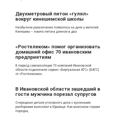
Двухметровый питон «гулял»
вокруг кинешемской школы
Необычное развлечение появилось на днях у жителей
Кинешмы – ловить питона длиною в два
«Ростелеком» помог организовать
домашний офис 70 ивановским
предприятиям
В период самоизоляции 70 компаний Ивановской
области подключили сервис «Виртуальная АТС» (ВАТС)
от «Ростелекома».
В Ивановской области зашедший в
гости мужчина порезал супругов
Очередные детали уголовного дела с кухонными
разборками выясняют в Юрьевце. Как выяснили стражи
порядка,