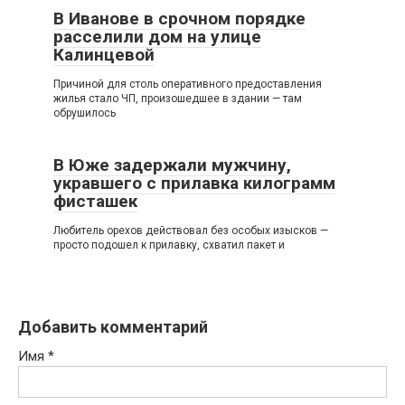
В Иванове в срочном порядке
расселили дом на улице
Калинцевой
Причиной для столь оперативного предоставления
жилья стало ЧП, произошедшее в здании — там
обрушилось
В Юже задержали мужчину,
укравшего с прилавка килограмм
фисташек
Любитель орехов действовал без особых изысков —
просто подошел к прилавку, схватил пакет и
Добавить комментарий
Имя
*