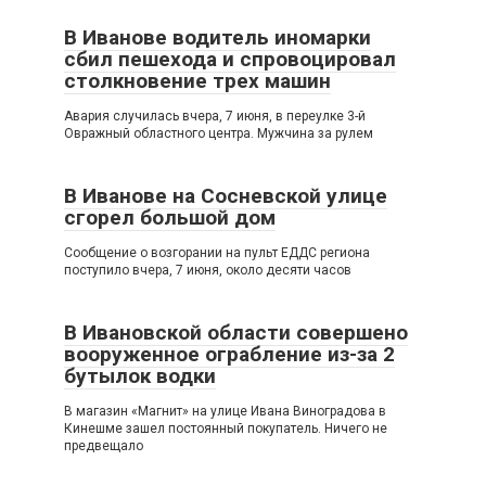
В Иванове водитель иномарки
сбил пешехода и спровоцировал
столкновение трех машин
Авария случилась вчера, 7 июня, в переулке 3-й
Овражный областного центра. Мужчина за рулем
В Иванове на Сосневской улице
сгорел большой дом
Сообщение о возгорании на пульт ЕДДС региона
поступило вчера, 7 июня, около десяти часов
В Ивановской области совершено
вооруженное ограбление из-за 2
бутылок водки
В магазин «Магнит» на улице Ивана Виноградова в
Кинешме зашел постоянный покупатель. Ничего не
предвещало