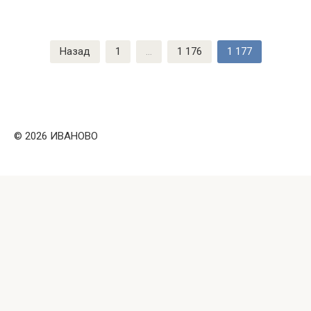
Навигация
Назад
1
…
1 176
1 177
по
записям
© 2026 ИВАНОВО