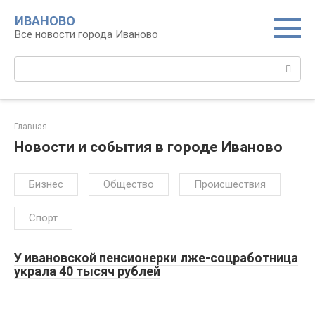
Перейти
ИВАНОВО
к
Все новости города Иваново
контенту
Поиск:
Главная
Новости и события в городе Иваново
Бизнес
Общество
Происшествия
Спорт
У ивановской пенсионерки лже-соцработница
украла 40 тысяч рублей